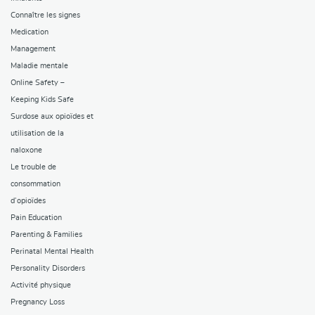
Connaître les signes
Medication
Management
Maladie mentale
Online Safety –
Keeping Kids Safe
Surdose aux opioïdes et
utilisation de la
naloxone
Le trouble de
consommation
d’opioïdes
Pain Education
Parenting & Families
Perinatal Mental Health
Personality Disorders
Activité physique
Pregnancy Loss