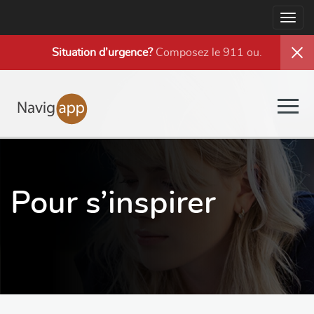
Togg
navig
Situation d’urgence?
Composez le 911 ou
.
Togg
navig
Pour s’inspirer