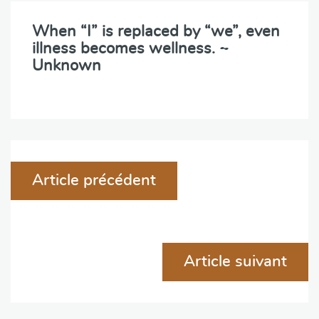
When “I” is replaced by “we”, even
illness becomes wellness. ~
Unknown
Navigation
Article précédent
de
l'article
Article suivant