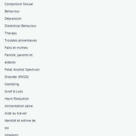
Compulsive Sexual
Behaviour
Dépression
Dialectical Behaviour
Therapy
Troubles alimentaires
Faits et mythes
Famille, parents et
aidants
Fetal Alcohol Spectrum
Disorder (FASD)
Gambling
Grief & Loss
Harm Reduction
Alimentation saine
Aide au travail
Identité et estime de
soi
Inhalants