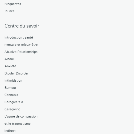
Fréquentes
Jeunes
Centre du savoir
Introduction : santé
mentale et mieux-être
Abusive Relationships
Alcool
Anxiété
Bipolar Disorder
Intimidation
Burnout
Cannabis
Caregivers &
Caregiving
L’usure de compassion
et le traumatisme
indirect