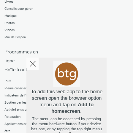
Livres
Conseils pour gérer
Musique
Photos
Vidéos
Mur de l’espoir
Programmes en
ligne
Boîte à outils
Jeux
Pleine conscience
To add this web app to the home
Indicateur de l’humeur
screen open the browser option
Soutien par les pairs
menu and tap on
Add to
Activité physique
homescreen
.
Relaxation
The menu can be accessed by pressing
the menu hardware button if your device
Applications de mieux-
has one, or by tapping the top right menu
être