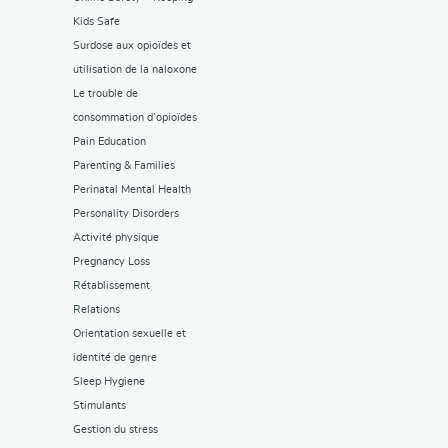
Kids Safe
Surdose aux opioïdes et
utilisation de la naloxone
Le trouble de
consommation d’opioïdes
Pain Education
Parenting & Families
Perinatal Mental Health
Personality Disorders
Activité physique
Pregnancy Loss
Rétablissement
Relations
Orientation sexuelle et
identité de genre
Sleep Hygiene
Stimulants
Gestion du stress