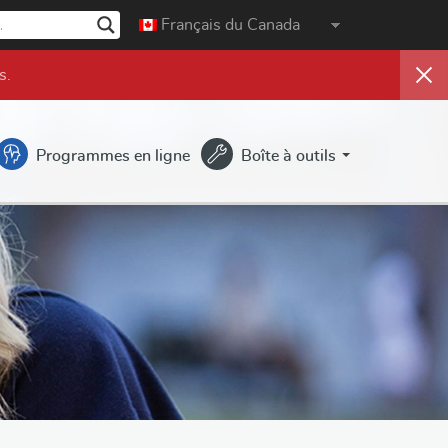
Français du Canada
s
.
Programmes en ligne
Boîte à outils