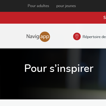
Pour adultes
pour jeunes
S
Répertoire de
Pour s’inspirer