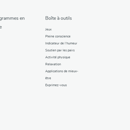
grammes en
Boîte à outils
e
Jeux
Pleine conscience
Indicateur de l’humeur
Soutien par les pairs
Activité physique
Relaxation
Applications de mieux-
être
Exprimez-vous