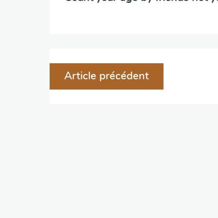
Navigation
Article précédent
de
l'article